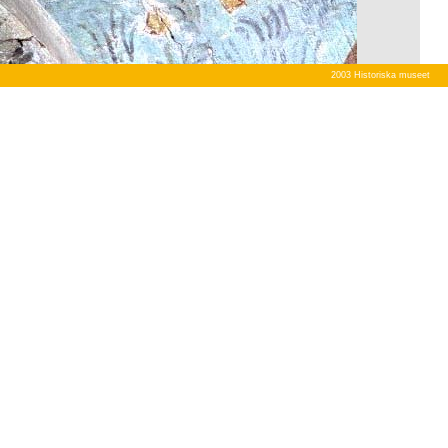
2003 Historiska museet