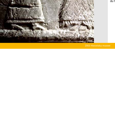
du 
2003 Historiska museet